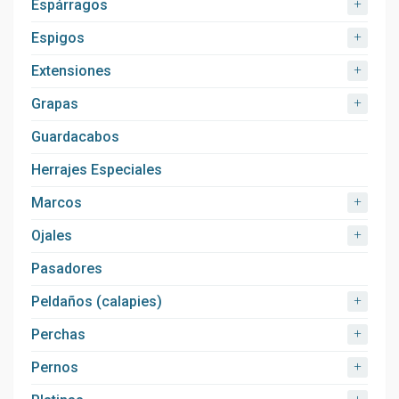
+
Espárragos
+
Espigos
+
Extensiones
+
Grapas
Guardacabos
Herrajes Especiales
+
Marcos
+
Ojales
Pasadores
+
Peldaños (calapies)
+
Perchas
+
Pernos