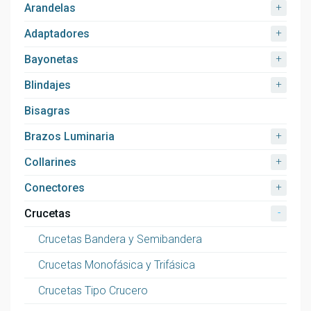
+
Arandelas
+
Adaptadores
+
Bayonetas
+
Blindajes
Bisagras
+
Brazos Luminaria
+
Collarines
+
Conectores
-
Crucetas
Crucetas Bandera y Semibandera
Crucetas Monofásica y Trifásica
Crucetas Tipo Crucero