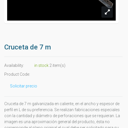
Cruceta de 7 m
Availability:
in stock
2 item(s)
Product Code:
Solicitar precio
Cruceta de 7 m galvanizada en caliente, en el ancho y espesor de
perfil en L de su preferencia. Se realizan fabricaciones especiales
con la cantidad y diámetro de perforaciones que se requieran. La
imagen es una aproximación general del producto, ésta no
corresponde al plano original el cual debe ser solicitado para su