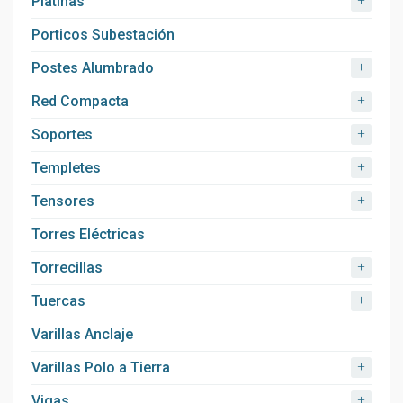
+
Platinas
Porticos Subestación
+
Postes Alumbrado
+
Red Compacta
+
Soportes
+
Templetes
+
Tensores
Torres Eléctricas
+
Torrecillas
+
Tuercas
Varillas Anclaje
+
Varillas Polo a Tierra
+
Vigas