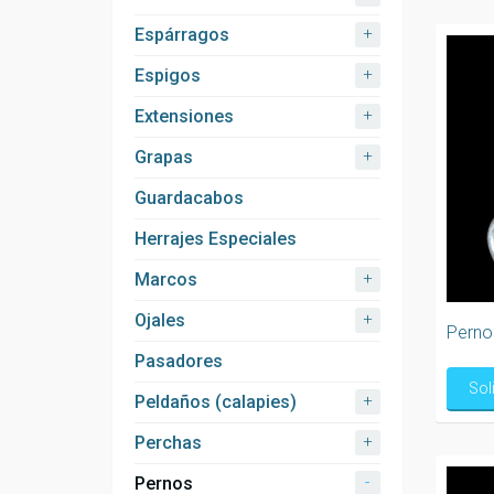
+
Espárragos
+
Espigos
+
Extensiones
+
Grapas
Guardacabos
Herrajes Especiales
+
Marcos
+
Ojales
Perno 
Pasadores
Sol
+
Peldaños (calapies)
+
Perchas
-
Pernos