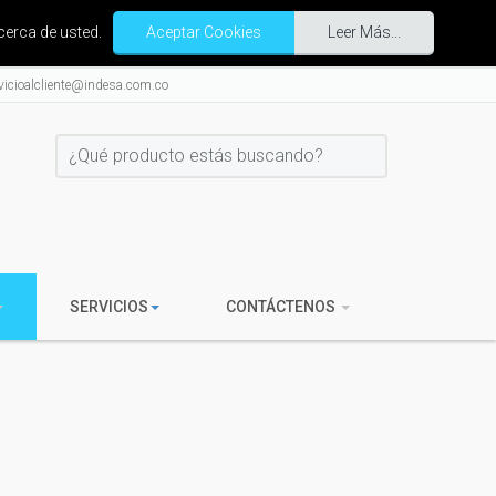
cerca de usted.
Aceptar Cookies
Leer Más...
vicioalcliente@indesa.com.co
SERVICIOS
CONTÁCTENOS