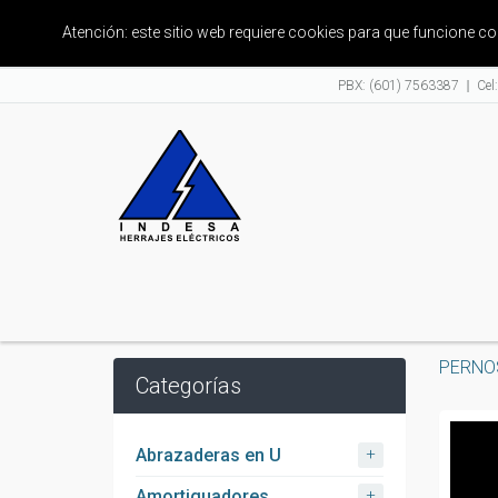
Atención: este sitio web requiere cookies para que funcione 
PBX: (601) 7563387
Cel
PERNO
Categorías
+
Abrazaderas en U
+
Amortiguadores