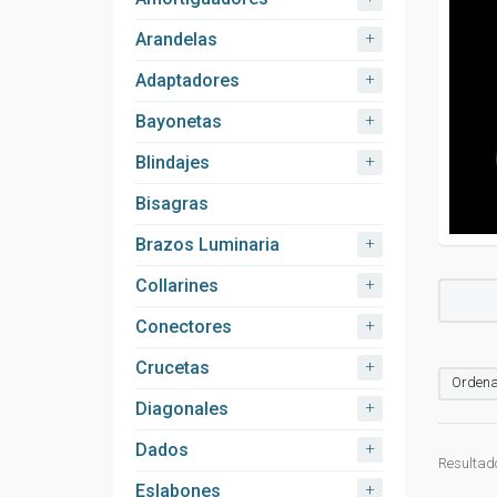
+
Arandelas
+
Adaptadores
+
Bayonetas
+
Blindajes
Bisagras
+
Brazos Luminaria
+
Collarines
+
Conectores
+
Crucetas
Ordena
+
Diagonales
+
Dados
Resultado
+
Eslabones