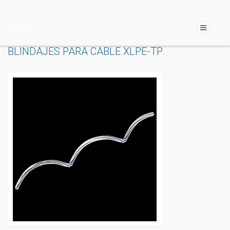
MENU
BLINDAJES PARA CABLE XLPE-TP