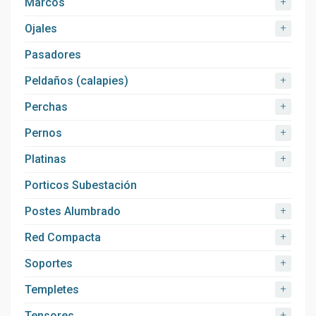
+
Marcos
+
Ojales
Pasadores
+
Peldaños (calapies)
+
Perchas
+
Pernos
+
Platinas
Porticos Subestación
+
Postes Alumbrado
+
Red Compacta
+
Soportes
+
Templetes
+
Tensores