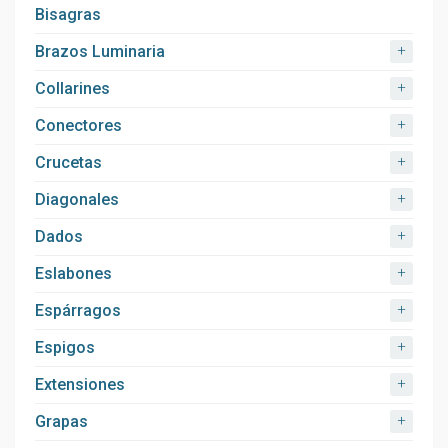
Bisagras
+
Brazos Luminaria
+
Collarines
+
Conectores
+
Crucetas
+
Diagonales
+
Dados
+
Eslabones
+
Espárragos
+
Espigos
+
Extensiones
+
Grapas