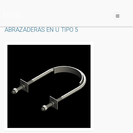
MENU
ABRAZADERAS EN U TIPO 5