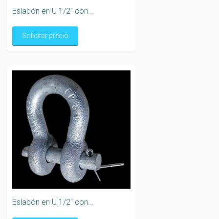
Eslabón en U 1/2" con...
Solicitar precio
Eslabón en U 1/2" con...