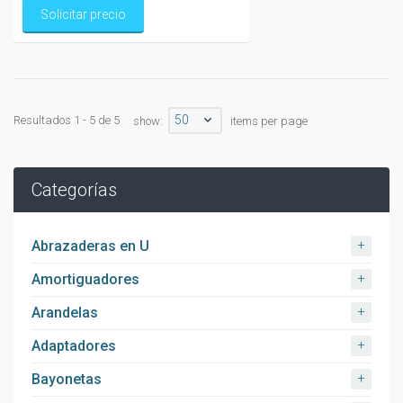
Solicitar precio
50
Resultados 1 - 5 de 5
show:
items per page
Categorías
+
Abrazaderas en U
+
Amortiguadores
+
Arandelas
+
Adaptadores
+
Bayonetas