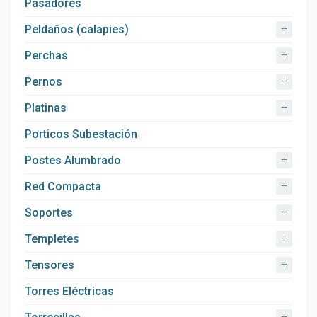
Pasadores
+
Peldaños (calapies)
+
Perchas
+
Pernos
+
Platinas
Porticos Subestación
+
Postes Alumbrado
+
Red Compacta
+
Soportes
+
Templetes
+
Tensores
Torres Eléctricas
+