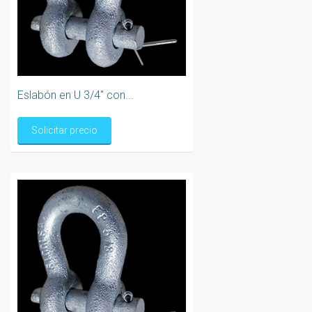
Eslabón en U 3/4" con...
Solicitar precio