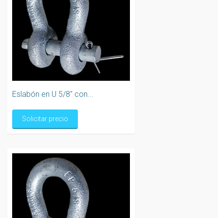
Eslabón en U 5/8" con...
Solicitar precio