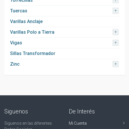
Torrecillas
+
Tuercas
Varillas Anclaje
+
Varillas Polo a Tierra
+
Vigas
Sillas Transformador
+
Zinc
Siguenos
De Interés
Siguenos en las diferentes
Mi Cuenta