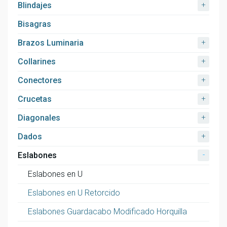
+
Blindajes
Bisagras
+
Brazos Luminaria
+
Collarines
+
Conectores
+
Crucetas
+
Diagonales
+
Dados
-
Eslabones
Eslabones en U
Eslabones en U Retorcido
Eslabones Guardacabo Modificado Horquilla