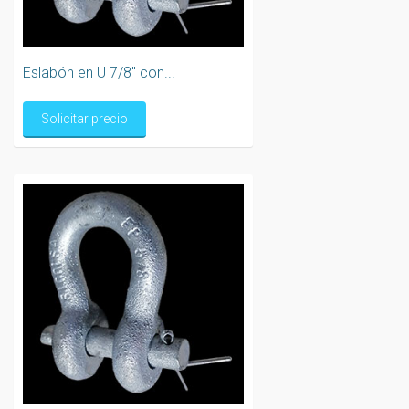
Eslabón en U 7/8" con...
Solicitar precio