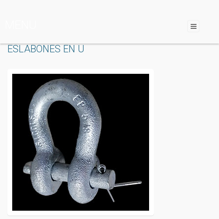
MENU
ESLABONES EN U