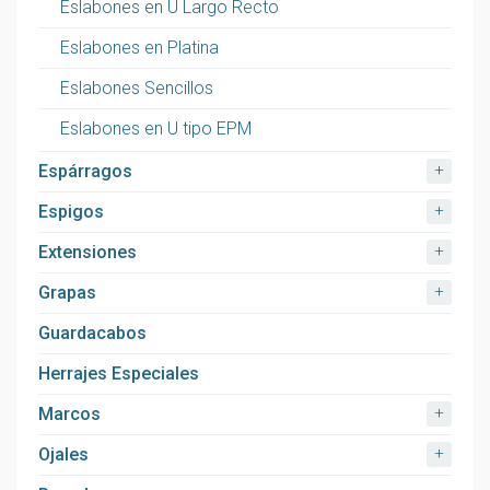
Eslabones en U Largo Recto
Eslabones en Platina
Eslabones Sencillos
Eslabones en U tipo EPM
+
Espárragos
+
Espigos
+
Extensiones
+
Grapas
Guardacabos
Herrajes Especiales
+
Marcos
+
Ojales