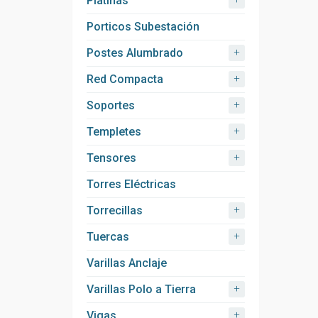
Platinas
Porticos Subestación
+
Postes Alumbrado
+
Red Compacta
+
Soportes
+
Templetes
+
Tensores
Torres Eléctricas
+
Torrecillas
+
Tuercas
Varillas Anclaje
+
Varillas Polo a Tierra
+
Vigas