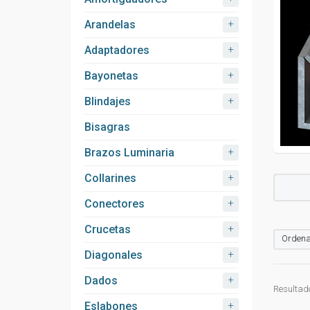
+
Arandelas
+
Adaptadores
+
Bayonetas
+
Blindajes
Bisagras
+
Brazos Luminaria
+
Collarines
+
Conectores
+
Crucetas
Ordena
+
Diagonales
+
Dados
Resultado
+
Eslabones