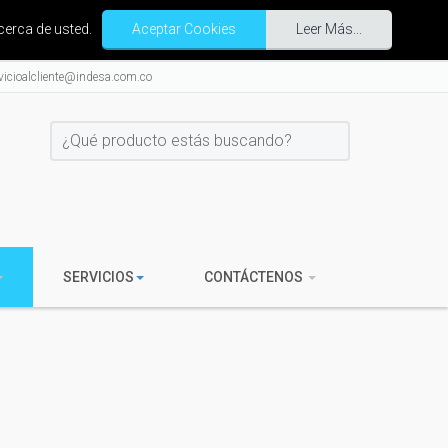
cerca de usted.
Aceptar Cookies
Leer Más...
vicioalcliente@indesa.com.co
SERVICIOS
CONTÁCTENOS