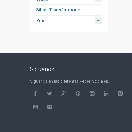
Sillas Transformador
+
Zinc
Siguenos
Siguenos en las diferentes Redes Sociales.