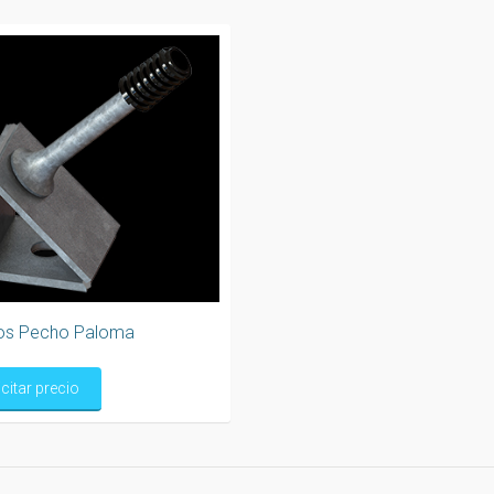
os Pecho Paloma
icitar precio