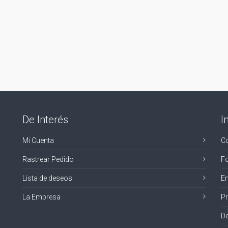
De Interés
I
Mi Cuenta
C
Rastrear Pedido
F
Lista de deseos
E
La Empresa
Pr
De