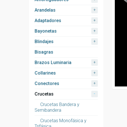
+
Arandelas
+
Adaptadores
+
Bayonetas
+
Blindajes
Bisagras
+
Brazos Luminaria
+
Collarines
+
Conectores
-
Crucetas
Crucetas Bandera y
Semibandera
Crucetas Monofásica y
Trifásica