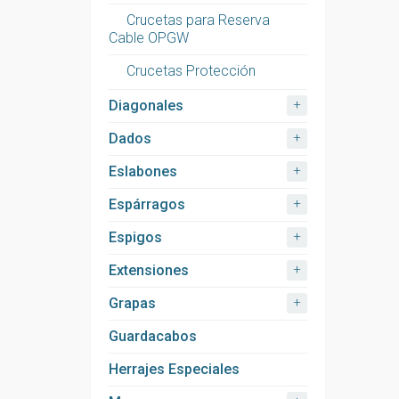
Crucetas para Reserva
Cable OPGW
Crucetas Protección
+
Diagonales
+
Dados
+
Eslabones
+
Espárragos
+
Espigos
+
Extensiones
+
Grapas
Guardacabos
Herrajes Especiales