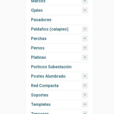
+
Marcos
+
Ojales
Pasadores
+
Peldaños (calapies)
+
Perchas
+
Pernos
+
Platinas
Porticos Subestación
+
Postes Alumbrado
+
Red Compacta
+
Soportes
+
Templetes
+
Tensores