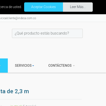
cerca de usted.
Aceptar Cookies
Leer Más...
vicioalcliente@indesa.com.co
SERVICIOS
CONTÁCTENOS
ta de 2,3 m