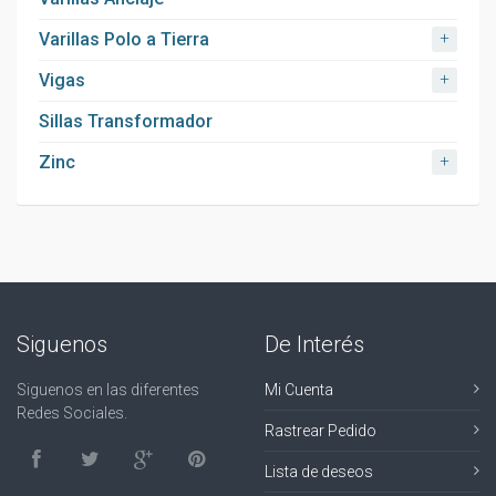
+
Varillas Polo a Tierra
+
Vigas
Sillas Transformador
+
Zinc
Siguenos
De Interés
Siguenos en las diferentes
Mi Cuenta
Redes Sociales.
Rastrear Pedido
Lista de deseos