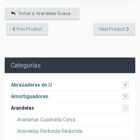
Volver a: Arandelas Guasa
Prev Product
Next Product
Categorías
+
Abrazaderas en U
+
Amortiguadores
-
Arandelas
Arandelas Cuadrada Curva
Arandelas Redonda Reducida