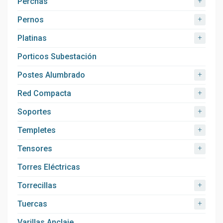
+
Perchas
+
Pernos
+
Platinas
Porticos Subestación
+
Postes Alumbrado
+
Red Compacta
+
Soportes
+
Templetes
+
Tensores
Torres Eléctricas
+
Torrecillas
+
Tuercas
Varillas Anclaje