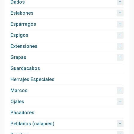
+
Dados
+
Eslabones
+
Espárragos
+
Espigos
+
Extensiones
+
Grapas
Guardacabos
Herrajes Especiales
+
Marcos
+
Ojales
Pasadores
+
Peldaños (calapies)