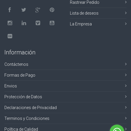
Rastrear Pedido
Lista de deseos
La Empresa
Información
Contáctenos
Formas de Pago
Envios
Protección de Datos
Declaraciones de Privacidad
Terminos y Condiciones
Política de Calidad