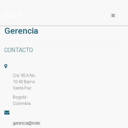
MENU
Gerencia
CONTACTO
Cra. 90 A No.
10-40 Barrio
Santa Paz
Bogotá -
Colombia
gerencia@indesa.com.co